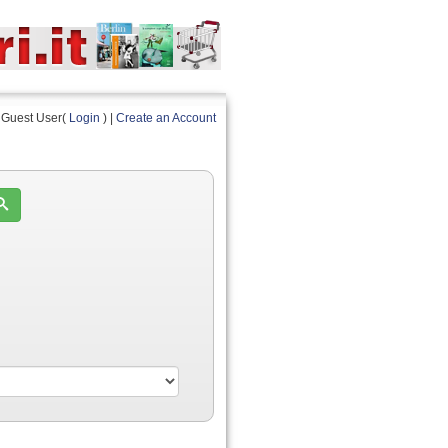
Guest User(
Login
) |
Create an Account