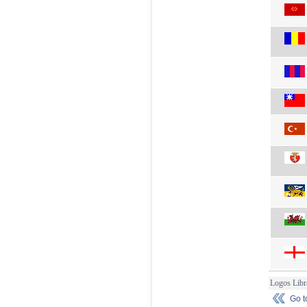
Logos Libr
Go 