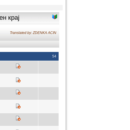
ен крај
Translated by: ZDENKA ACIN
54