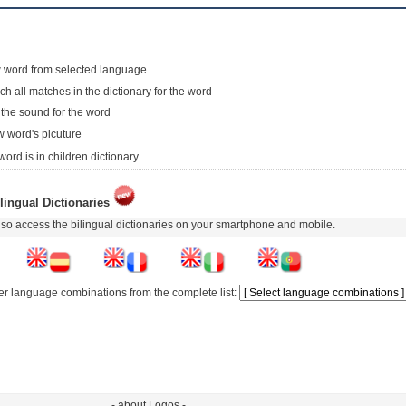
 word from selected language
ch all matches in the dictionary for the word
 the sound for the word
 word's picuture
word is in children dictionary
lingual Dictionaries
so access the bilingual dictionaries on your smartphone and mobile.
er language combinations from the complete list:
- about Logos -