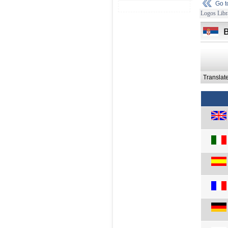
Go 
Logos Libr
Translat