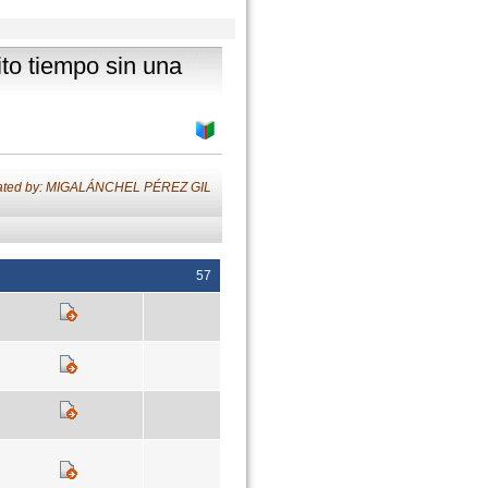
to tiempo sin una
lated by: MIGALÁNCHEL PÉREZ GIL
57