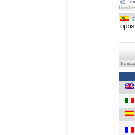
Go 
Logos Libr
opos
Translat