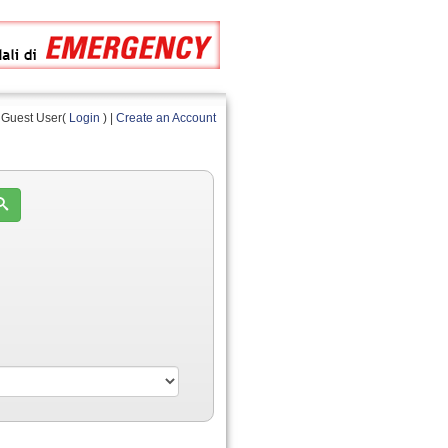
Guest User(
Login
) |
Create an Account