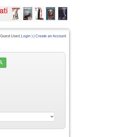
Guest User(
Login
) |
Create an Account