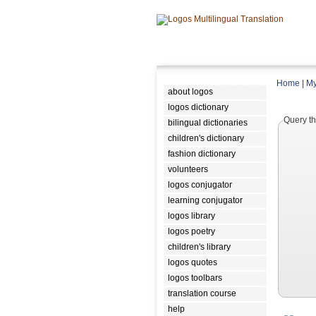
Home
|
My
about logos
logos dictionary
Query th
bilingual dictionaries
children's dictionary
fashion dictionary
volunteers
logos conjugator
learning conjugator
logos library
logos poetry
children's library
logos quotes
logos toolbars
translation course
help