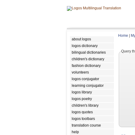
Home
|
My
about logos
logos dictionary
Query th
bilingual dictionaries
children's dictionary
fashion dictionary
volunteers
logos conjugator
learning conjugator
logos library
logos poetry
children's library
logos quotes
logos toolbars
translation course
help