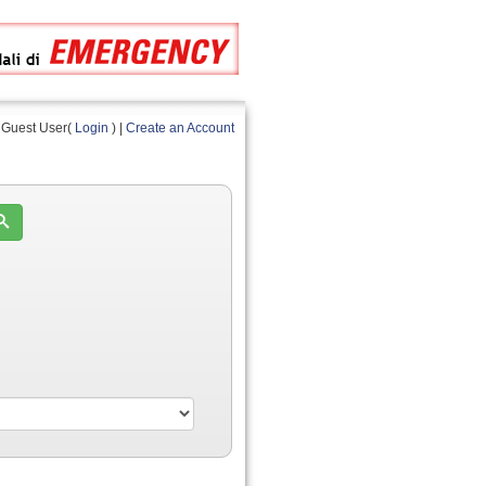
Guest User(
Login
) |
Create an Account