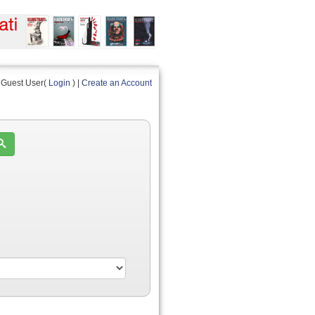
Guest User(
Login
) |
Create an Account