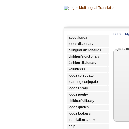
Home
|
My
about logos
logos dictionary
Query th
bilingual dictionaries
children's dictionary
fashion dictionary
volunteers
logos conjugator
learning conjugator
logos library
logos poetry
children's library
logos quotes
logos toolbars
translation course
help