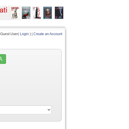
Guest User(
Login
) |
Create an Account