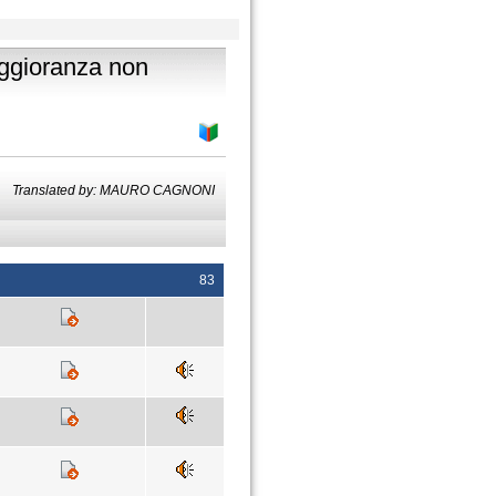
aggioranza non
Translated by: MAURO CAGNONI
83