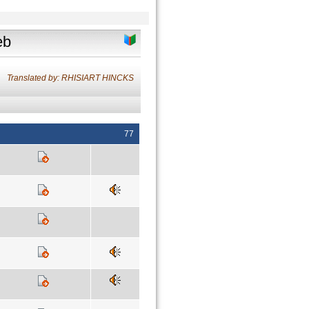
eb
Translated by: RHISIART HINCKS
77