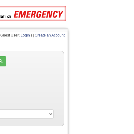
Guest User(
Login
) |
Create an Account