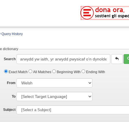
 Query History
e dictionary
Search
Exact Match
All Matches
Beginning With
Ending With
From
To
Subject