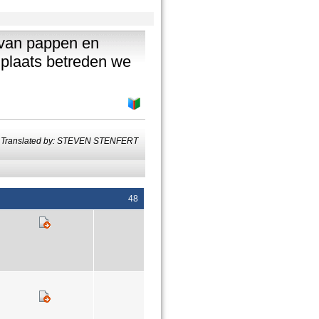
, van pappen en
n plaats betreden we
Translated by: STEVEN STENFERT
48