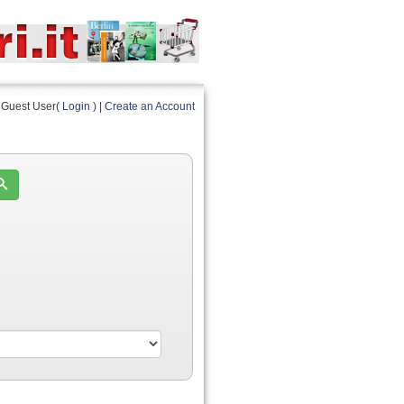
Guest User(
Login
) |
Create an Account