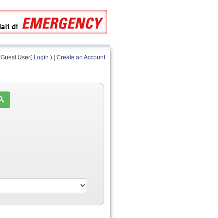
Guest User(
Login
) |
Create an Account